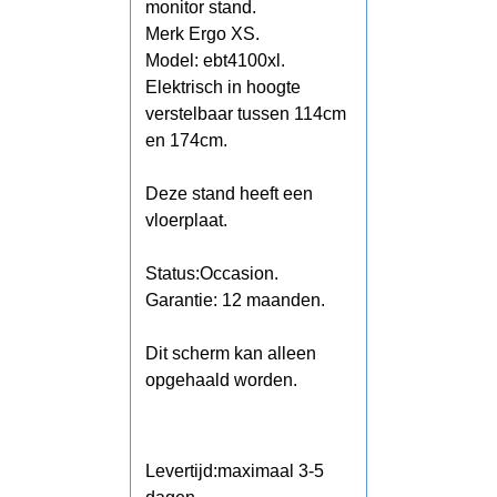
monitor stand.
Merk Ergo XS.
Model: ebt4100xl.
Elektrisch in hoogte
verstelbaar tussen 114cm
en 174cm.
Deze stand heeft een
vloerplaat.
Status:Occasion.
Garantie: 12 maanden.
Dit scherm kan alleen
opgehaald worden.
Levertijd:
maximaal 3-5