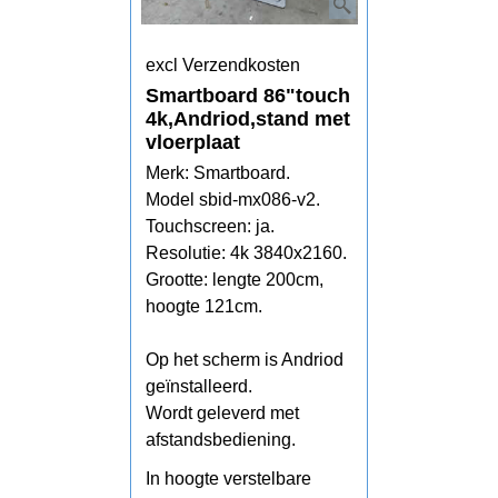
excl Verzendkosten
Smartboard 86"touch
4k,Andriod,stand met
vloerplaat
Merk: Smartboard.
Model sbid-mx086-v2.
Touchscreen: ja.
Resolutie: 4k 3840x2160.
Grootte: lengte 200cm,
hoogte 121cm.
Op het scherm is Andriod
geïnstalleerd.
Wordt geleverd met
afstandsbediening.
In hoogte verstelbare