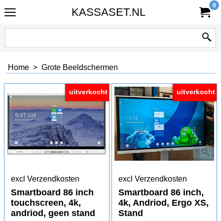
0
KASSASET.NL
Home
>
Grote Beeldschermen
uitverkocht
uitverkocht
excl Verzendkosten
excl Verzendkosten
Smartboard 86 inch
Smartboard 86 inch,
touchscreen, 4k,
4k, Andriod, Ergo XS,
andriod, geen stand
Stand