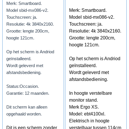
Merk: Smartboard.
Merk: Smartboard.
Model sbid-mx086-v2.
Model sbid-mx086-v2.
Touchscreen: ja.
Touchscreen: ja.
Resolutie: 4k 3840x2160.
Resolutie: 4k 3840x2160.
Grootte: lengte 200cm,
Grootte: lengte 200cm,
hoogte 121cm.
hoogte 121cm.
Op het scherm is Andriod
Op het scherm is Andriod
geïnstalleerd.
geïnstalleerd.
Wordt geleverd met
Wordt geleverd met
afstandsbediening.
afstandsbediening.
Status:Occasion.
In hoogte verstelbare
Garantie: 12 maanden.
monitor stand.
Merk Ergo XS.
Dit scherm kan alleen
Model: ebt4100xl.
opgehaald worden.
Elektrisch in hoogte
Dit is een scherm zonder
verstelbaar tussen 114cm