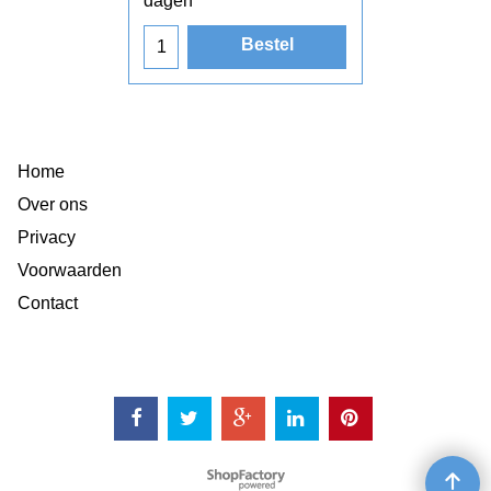
dagen
Bestel
Home
Over ons
Privacy
Voorwaarden
Contact
Webwinkel gemaakt met
ShopFactory webwinkel