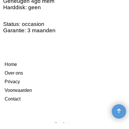
Geheugen 4gb mem
Harddisk: geen
Status: occasion
Garantie: 3 maanden
Home
Over ons
Privacy
Voorwaarden
Contact
Webwinkel gemaakt met
ShopFactory webwinkel