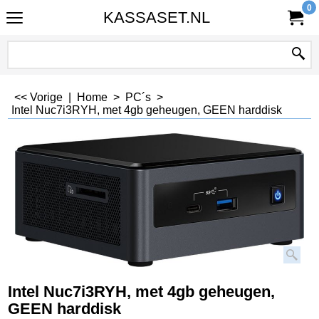
0
KASSASET.NL
<< Vorige
|
Home
>
PC´s
>
Intel Nuc7i3RYH, met 4gb geheugen, GEEN harddisk
Intel Nuc7i3RYH, met 4gb geheugen,
GEEN harddisk