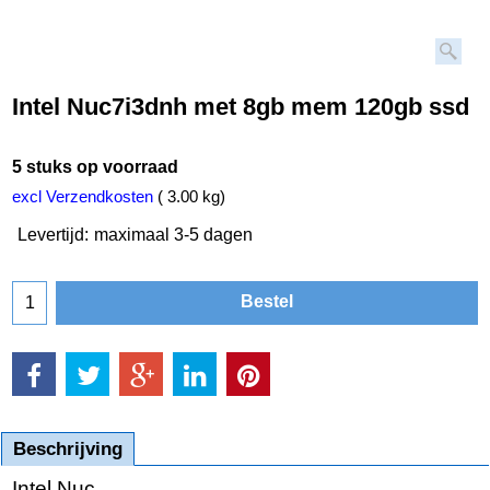
Intel Nuc7i3dnh met 8gb mem 120gb ssd
5 stuks op voorraad
excl Verzendkosten
3.00
kg
Levertijd:
maximaal 3-5 dagen
Bestel
Beschrijving
Intel Nuc