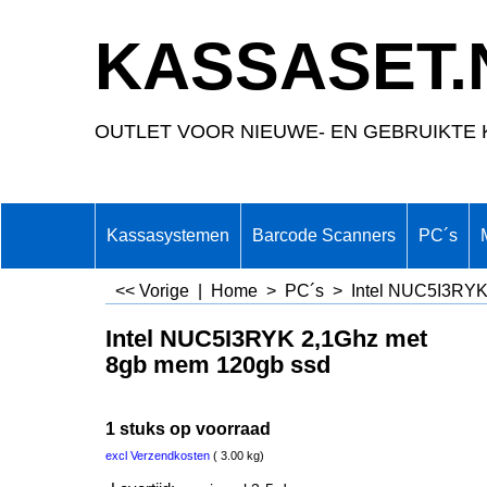
KASSASET.
OUTLET VOOR NIEUWE- EN GEBRUIKTE 
Kassasystemen
Barcode Scanners
PC´s
<< Vorige
|
Home
>
PC´s
>
Intel NUC5I3RYK
Intel NUC5I3RYK 2,1Ghz met
8gb mem 120gb ssd
1 stuks op voorraad
excl Verzendkosten
3.00
kg