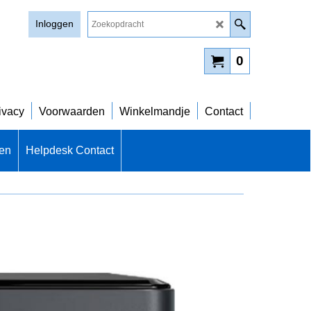
Inloggen
0
ivacy
Voorwaarden
Winkelmandje
Contact
len
Helpdesk Contact