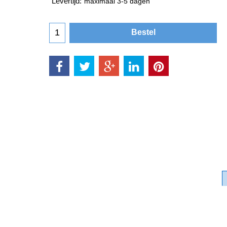
Levertijd:
maximaal 3-5 dagen
Bestel